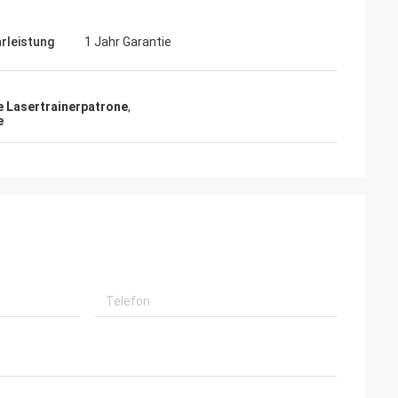
rleistung
1 Jahr Garantie
 Lasertrainerpatrone
,
e