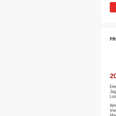
PR
2
Die
Jag
Las
Wir
Vie
Mag