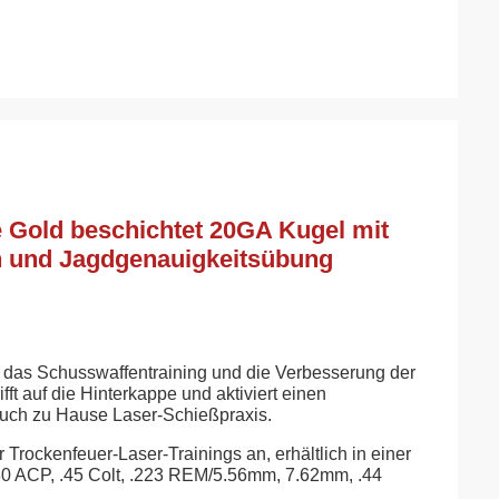
e Gold beschichtet 20GA Kugel mit
n und Jagdgenauigkeitsübung
r das Schusswaffentraining und die Verbesserung der
t auf die Hinterkappe und aktiviert einen
auch zu Hause Laser-Schießpraxis.
r Trockenfeuer-Laser-Trainings an, erhältlich in einer
380 ACP, .45 Colt, .223 REM/5.56mm, 7.62mm, .44