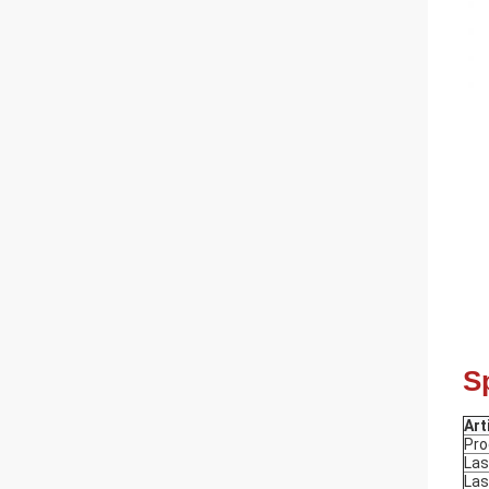
S
Art
Pro
Las
Las