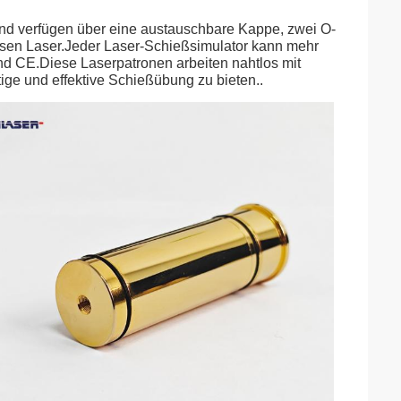
nd verfügen über eine austauschbare Kappe, zwei O-
zisen Laser.Jeder Laser-Schießsimulator kann mehr
 und CE.Diese Laserpatronen arbeiten nahtlos mit
ge und effektive Schießübung zu bieten..