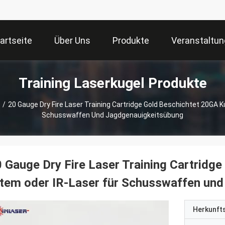
artseite
Über Uns
Produkte
Veranstaltu
Training Laserkugel Produkte
/
20 Gauge Dry Fire Laser Training Cartridge Gold Beschichtet 20GA K
Schusswaffen Und Jagdgenauigkeitsübung
 Gauge Dry Fire Laser Training Cartridg
tem oder IR-Laser für Schusswaffen un
Herkunft