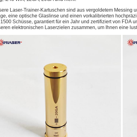
ere Laser-Trainer-Kartuschen sind aus vergoldetem Messing u
ge, eine optische Glaslinse und einen vorkalibrierten hochprä
 1500 Schüsse, garantiert für ein Jahr und zertifiziert von FDA
eren elektronischen Laserzielen zusammen, um Ihnen eine lusti