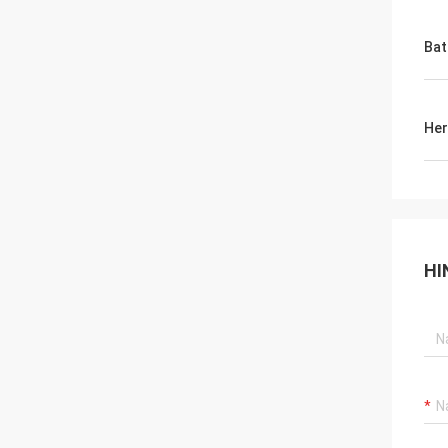
Bat
Her
HI