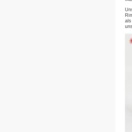
Uns
Rin
als
uns