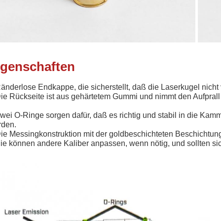
igenschaften
änderlose Endkappe, die sicherstellt, daß die Laserkugel nich
ie Rückseite ist aus gehärtetem Gummi und nimmt den Aufprall d
wei O-Ringe sorgen dafür, daß es richtig und stabil in die Kam
rden.
ie Messingkonstruktion mit der goldbeschichteten Beschichtung
ie können andere Kaliber anpassen, wenn nötig, und sollten sich