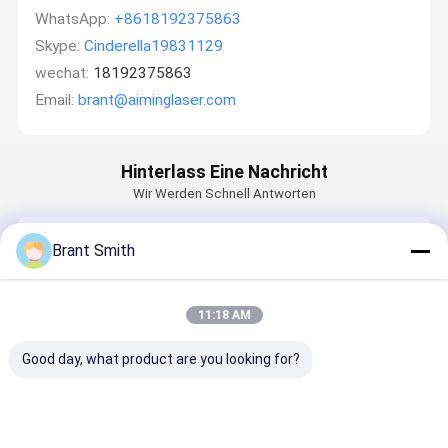
WhatsApp:
+8618192375863
Skype:
Cinderella19831129
wechat:
18192375863
Email:
brant@aiminglaser.com
Hinterlass Eine Nachricht
Wir Werden Schnell Antworten
Email
Brant Smith
11:18 AM
Anforderung
Good day, what product are you looking for?