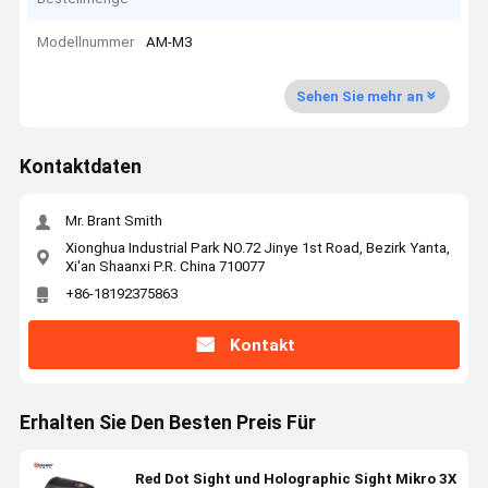
Modellnummer
AM-M3
Sehen Sie mehr an
Kontaktdaten
Mr. Brant Smith
Xionghua Industrial Park NO.72 Jinye 1st Road, Bezirk Yanta,
Xi'an Shaanxi P.R. China 710077
+86-18192375863
Kontakt
Erhalten Sie Den Besten Preis Für
Red Dot Sight und Holographic Sight Mikro 3X