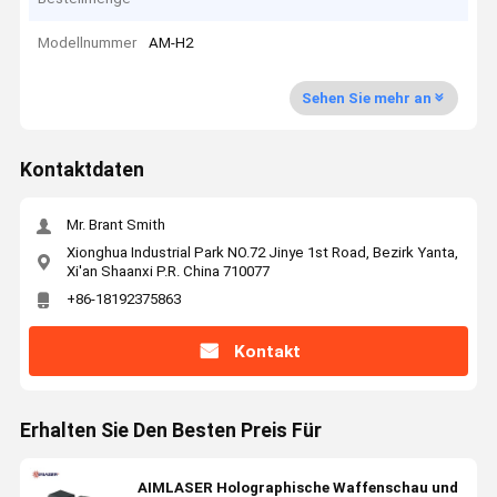
Modellnummer
AM-H2
Sehen Sie mehr an
Kontaktdaten
Mr. Brant Smith
Xionghua Industrial Park NO.72 Jinye 1st Road, Bezirk Yanta,
Xi'an Shaanxi P.R. China 710077
+86-18192375863
Kontakt
Erhalten Sie Den Besten Preis Für
AIMLASER Holographische Waffenschau und