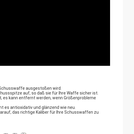
er Schusswaffe ausgestoßen wird.
ssspitze auf, so daß sie für Ihre Waffe sicher ist.
sst; es kann entfernt werden, wenn Größenprobleme
 es antioxidativ und glänzend wie neu.
rauf, das richtige Kaliber für Ihre Schusswaffen zu