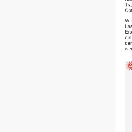
Tra
Opt
Wir
Las
Ers
ein
der
wer