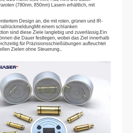
raroten (780nm, 850nm) Lasern erhältlich, mit
ntiertem Design an, die mit roten, grünen und IR-
SchallrückmeldungMit einem schlanken
ion sind diese Ziele langlebig und zuverlässig.Ein
können die Dauer festlegen, wobei das Ziel innerhalb
gleichzeitig für Präzisionsschießübungen aufleuchtet
llen Zielen ohne Steuerung..