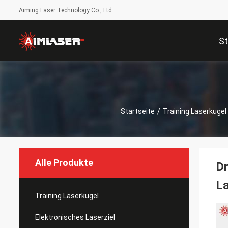
Aiming Laser Technology Co., Ltd.
St
Startseite
/
Training Laserkugel
Alle Produkte
Dr
La
Training Laserkugel
Elektronisches Laserziel