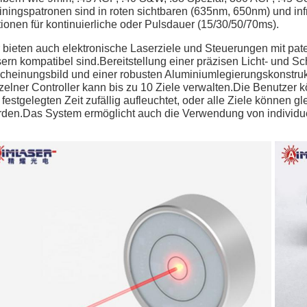
iningspatronen sind in roten sichtbaren (635nm, 650nm) und inf
ionen für kontinuierliche oder Pulsdauer (15/30/50/70ms).
 bieten auch elektronische Laserziele und Steuerungen mit pate
ern kompatibel sind.Bereitstellung einer präzisen Licht- und 
cheinungsbild und einer robusten Aluminiumlegierungskonstrukt
zelner Controller kann bis zu 10 Ziele verwalten.Die Benutzer 
 festgelegten Zeit zufällig aufleuchtet, oder alle Ziele können 
den.Das System ermöglicht auch die Verwendung von individue