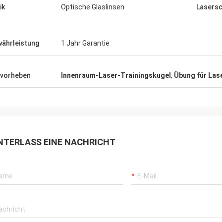
ik
Optische Glaslinsen
Lasersc
ährleistung
1 Jahr Garantie
vorheben
Innenraum-Laser-Trainingskugel
,
Übung für Las
NTERLASS EINE NACHRICHT