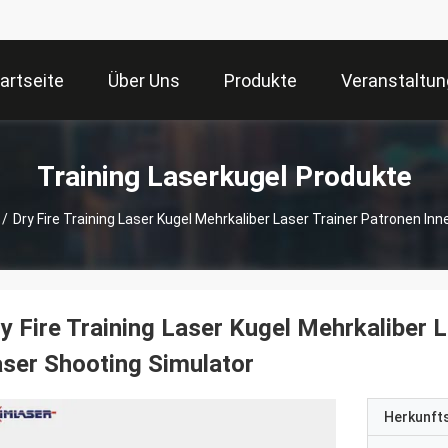
artseite
Über Uns
Produkte
Veranstaltu
Training Laserkugel Produkte
/
Dry Fire Training Laser Kugel Mehrkaliber Laser Trainer Patronen I
y Fire Training Laser Kugel Mehrkaliber 
ser Shooting Simulator
Herkunft