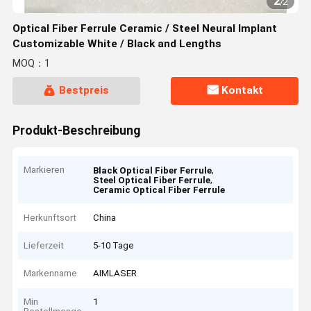
2
/
2
Optical Fiber Ferrule Ceramic / Steel Neural Implant
Customizable White / Black and Lengths
MOQ：1
Bestpreis
Kontakt
Produkt-Beschreibung
Markieren
,
Black Optical Fiber Ferrule
,
Steel Optical Fiber Ferrule
Ceramic Optical Fiber Ferrule
Herkunftsort
China
Lieferzeit
5-10 Tage
Markenname
AIMLASER
Min
1