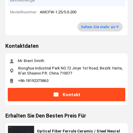
Bestellmenge
Modellnummer
AMCFW-1.25/5.0-200
Sehen Sie mehr an
Kontaktdaten
Mr. Brant Smith
Xionghua Industrial Park NO.72 Jinye 1st Road, Bezirk Yanta,
Xi'an Shaanxi P.R. China 710077
+86-18192375863
Kontakt
Erhalten Sie Den Besten Preis Für
Optical Fiber Ferrule Ceramic / Steel Neural