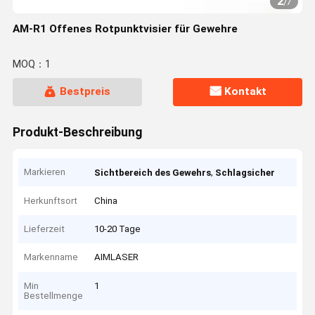
2
/
7
AM-R1 Offenes Rotpunktvisier für Gewehre
MOQ：1
Bestpreis
Kontakt
Produkt-Beschreibung
Markieren
,
Sichtbereich des Gewehrs
Schlagsicher
Herkunftsort
China
Lieferzeit
10-20 Tage
Markenname
AIMLASER
Min
1
Bestellmenge