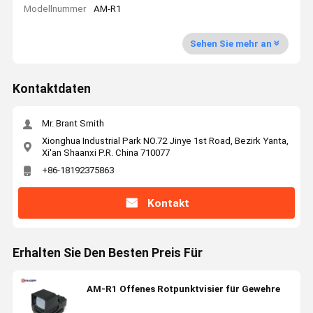
Modellnummer
AM-R1
Sehen Sie mehr an
Kontaktdaten
Mr. Brant Smith
Xionghua Industrial Park NO.72 Jinye 1st Road, Bezirk Yanta,
Xi'an Shaanxi P.R. China 710077
+86-18192375863
Kontakt
Erhalten Sie Den Besten Preis Für
AM-R1 Offenes Rotpunktvisier für Gewehre