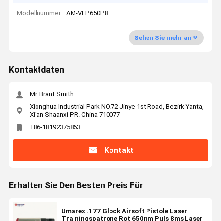
Modellnummer
AM-VLP650P8
Sehen Sie mehr an
Kontaktdaten
Mr. Brant Smith
Xionghua Industrial Park NO.72 Jinye 1st Road, Bezirk Yanta,
Xi'an Shaanxi P.R. China 710077
+86-18192375863
Kontakt
Erhalten Sie Den Besten Preis Für
Umarex .177 Glock Airsoft Pistole Laser
Trainingspatrone Rot 650nm Puls 8ms Laser