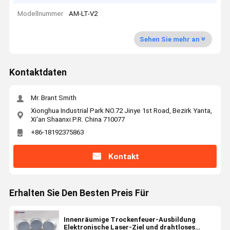
Modellnummer
AM-LT-V2
Sehen Sie mehr an
Kontaktdaten
Mr. Brant Smith
Xionghua Industrial Park NO.72 Jinye 1st Road, Bezirk Yanta,
Xi'an Shaanxi P.R. China 710077
+86-18192375863
Kontakt
Erhalten Sie Den Besten Preis Für
Innenräumige Trockenfeuer-Ausbildung
Elektronische Laser-Ziel und drahtloses