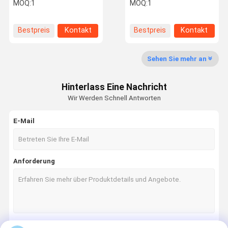
1 Steuerungssystem mit
40S&W 45ACP 38 Spezial
MOQ:
1
MOQ:
1
Lasertrainer-
380ACP 223 7.62
Kugelpatrone
Laserkugel
Bestpreis
Kontakt
Bestpreis
Kontakt
Qualitätskon
Kontakt Mit
Neuigkeiten
Fälle
Trolle
Uns
Sehen Sie mehr an
Hinterlass Eine Nachricht
Wir Werden Schnell Antworten
Angebot
Anfordern
E-Mail
Training Laserkugel
Anforderung
Elektronisches Laserziel
Mini Laser Modules
Maschinelle Sichtlaser
Glasfaserlasermodule