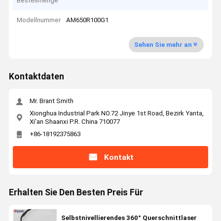
Bestellmenge
Modellnummer
AM650R100G1
Sehen Sie mehr an
Kontaktdaten
Mr. Brant Smith
Xionghua Industrial Park NO.72 Jinye 1st Road, Bezirk Yanta,
Xi'an Shaanxi P.R. China 710077
+86-18192375863
Kontakt
Erhalten Sie Den Besten Preis Für
Selbstnivellierendes 360° Querschnittlaser