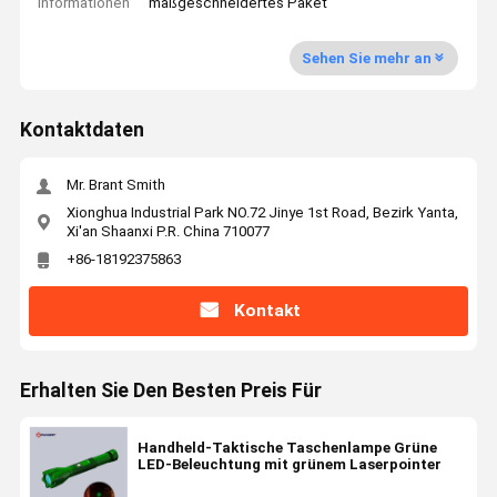
Informationen
maßgeschneidertes Paket
Sehen Sie mehr an
Kontaktdaten
Mr. Brant Smith
Xionghua Industrial Park NO.72 Jinye 1st Road, Bezirk Yanta,
Xi'an Shaanxi P.R. China 710077
+86-18192375863
Kontakt
Erhalten Sie Den Besten Preis Für
Handheld-Taktische Taschenlampe Grüne
LED-Beleuchtung mit grünem Laserpointer