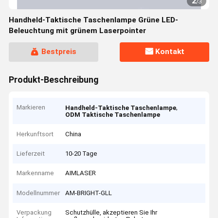
2
/
3
Handheld-Taktische Taschenlampe Grüne LED-
Beleuchtung mit grünem Laserpointer
Bestpreis
Kontakt
Produkt-Beschreibung
Markieren
,
Handheld-Taktische Taschenlampe
ODM Taktische Taschenlampe
Herkunftsort
China
Lieferzeit
10-20 Tage
Markenname
AIMLASER
Modellnummer
AM-BRIGHT-GLL
Verpackung
Schutzhülle, akzeptieren Sie Ihr