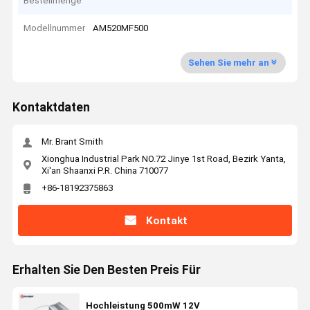
Bestellmenge
Modellnummer
AM520MF500
Sehen Sie mehr an
Kontaktdaten
Mr. Brant Smith
Xionghua Industrial Park NO.72 Jinye 1st Road, Bezirk Yanta,
Xi'an Shaanxi P.R. China 710077
+86-18192375863
Kontakt
Erhalten Sie Den Besten Preis Für
Hochleistung 500mW 12V