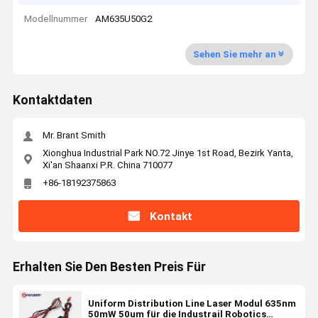
Modellnummer
AM635U50G2
Sehen Sie mehr an
Kontaktdaten
Mr. Brant Smith
Xionghua Industrial Park NO.72 Jinye 1st Road, Bezirk Yanta,
Xi'an Shaanxi P.R. China 710077
+86-18192375863
Kontakt
Erhalten Sie Den Besten Preis Für
Uniform Distribution Line Laser Modul 635nm
50mW 50um für die Industrail Robotics