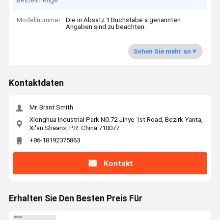
Bestellmenge
Modellnummer
Die in Absatz 1 Buchstabe a genannten
Angaben sind zu beachten.
Sehen Sie mehr an
Kontaktdaten
Mr. Brant Smith
Xionghua Industrial Park NO.72 Jinye 1st Road, Bezirk Yanta,
Xi'an Shaanxi P.R. China 710077
+86-18192375863
Kontakt
Erhalten Sie Den Besten Preis Für