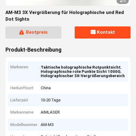
2
/
5
AM-M3 3X Vergrößerung für Holographische und Red
Dot Sights
Bestpreis
Kontakt
Produkt-Beschreibung
Markieren
,
Taktische holographische Rotpunktsicht
,
Holographische rote Punkte Sicht 1000G
Holographischer 3X-Vergrößerungsbereich
Herkunftsort
China
Lieferzeit
10-20 Tage
Markenname
AIMLASER
Modellnummer
AM-M3