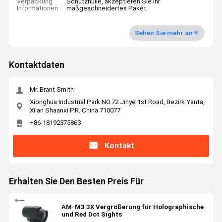
Verpackung
Schutzhülle, akzeptieren Sie Ihr
Informationen
maßgeschneidertes Paket
Sehen Sie mehr an
Kontaktdaten
Mr. Brant Smith
Xionghua Industrial Park NO.72 Jinye 1st Road, Bezirk Yanta,
Xi'an Shaanxi P.R. China 710077
+86-18192375863
Kontakt
Erhalten Sie Den Besten Preis Für
AM-M3 3X Vergrößerung für Holographische
und Red Dot Sights