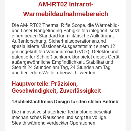
AM-IRT02 Infrarot-
Wärmebildaufnahmebereich
Die AM-IRT02 Thermal Rifle Scope, die Wärmebild-
und Laser-Rangefinding-Fähigkeiten integriert, setzt
einen neuen Standard für militärische Aufklärung,
Außenforschung, Sicherheitsoperationen,und
spezialisierte MissionenAusgestattet mit einem 12
μm ungekühlten Vanadiumoxid (VOx) -Detektor und
patentierter Schließfachkorrektur bietet dieses Gerät
außergewöhnliche Empfindlichkeit, Stabilität und
Stealth.24 Stunden am Tag, 24 Stunden am Tag
und bei jedem Wetter überwacht werden.
Hauptvorteile: Präzision,
Geschwindigkeit, Zuverlässigkeit
1Schließfachfreies Design für den stillen Betrieb
Die innovative shutterfreie Technologie beseitigt
mechanisches Rauschen und sorgt für völlige
Stealth während verdeckter Operationen.