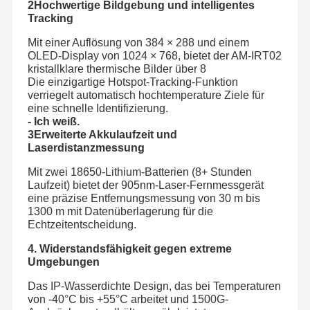
2Hochwertige Bildgebung und intelligentes
Tracking
Mit einer Auflösung von 384 × 288 und einem
OLED-Display von 1024 × 768, bietet der AM-IRT02
kristallklare thermische Bilder über 8
Die einzigartige Hotspot-Tracking-Funktion
verriegelt automatisch hochtemperature Ziele für
eine schnelle Identifizierung.
- Ich weiß.
3Erweiterte Akkulaufzeit und
Laserdistanzmessung
Mit zwei 18650-Lithium-Batterien (8+ Stunden
Laufzeit) bietet der 905nm-Laser-Fernmessgerät
eine präzise Entfernungsmessung von 30 m bis
1300 m mit Datenüberlagerung für die
Echtzeitentscheidung.
4. Widerstandsfähigkeit gegen extreme
Umgebungen
Das IP-Wasserdichte Design, das bei Temperaturen
von -40°C bis +55°C arbeitet und 1500G-