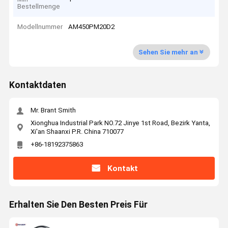
Bestellmenge
Modellnummer
AM450PM20D2
Sehen Sie mehr an
Kontaktdaten
Mr. Brant Smith
Xionghua Industrial Park NO.72 Jinye 1st Road, Bezirk Yanta,
Xi'an Shaanxi P.R. China 710077
+86-18192375863
Kontakt
Erhalten Sie Den Besten Preis Für