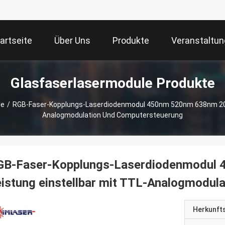
artseite
Über Uns
Produkte
Veranstaltu
Glasfaserlasermodule Produkte
le
/
RGB-Faser-Kopplungs-Laserdiodenmodul 450nm 520nm 638nm 20m
Analogmodulation Und Computersteuerung
GB-Faser-Kopplungs-Laserdiodenmodu
istung einstellbar mit TTL-Analogmodul
Herkunft