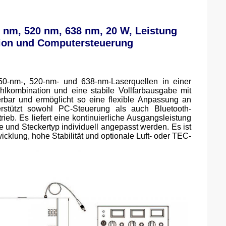
nm, 520 nm, 638 nm, 20 W, Leistung
tion und Computersteuerung
0-nm-, 520-nm- und 638-nm-Laserquellen in einer
ahlkombination und eine stabile Vollfarbausgabe mit
erbar und ermöglicht so eine flexible Anpassung an
rstützt sowohl PC-Steuerung als auch Bluetooth-
eb. Es liefert eine kontinuierliche Ausgangsleistung
 und Steckertyp individuell angepasst werden. Es ist
icklung, hohe Stabilität und optionale Luft- oder TEC-