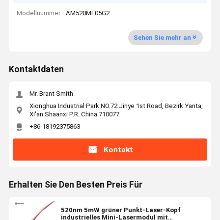
Modellnummer
AM520ML05G2
Sehen Sie mehr an
Kontaktdaten
Mr. Brant Smith
Xionghua Industrial Park NO.72 Jinye 1st Road, Bezirk Yanta,
Xi'an Shaanxi P.R. China 710077
+86-18192375863
Kontakt
Erhalten Sie Den Besten Preis Für
520nm 5mW grüner Punkt-Laser-Kopf
industrielles Mini-Lasermodul mit