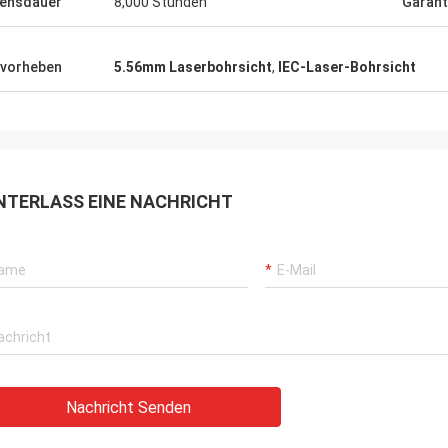
ensdauer
8,000 Stunden
Garant
vorheben
5.56mm Laserbohrsicht
,
IEC-Laser-Bohrsicht
NTERLASS EINE NACHRICHT
Nachricht Senden