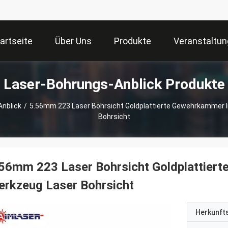
artseite
Über Uns
Produkte
Veranstaltu
Laser-Bohrungs-Anblick Produkte
nblick
/
5.56mm 223 Laser Bohrsicht Goldplattierte Gewehrkammer I
Bohrsicht
56mm 223 Laser Bohrsicht Goldplattier
rkzeug Laser Bohrsicht
Herkunft