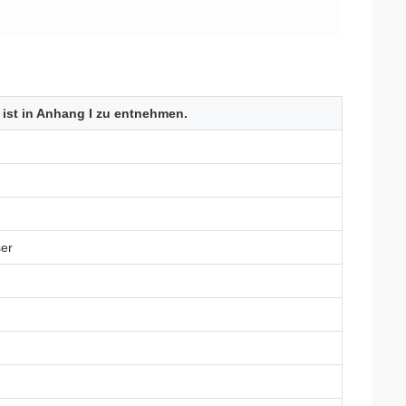
ist in Anhang I zu entnehmen.
er