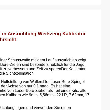
in Ausrichtung Werkzeug Kalibrator
hrsicht
iner Schusswaffe mit dem Lauf auszurichten.zeigt
Bore-Zielen sind besonders nützlich für die Jagd,
t zu verbessern und Zeit zu sparenDer Kalibrator
ie Sichtkollimation.
 Nullstellung von Waffen.Der Laser-Bore-Spiegel
der Achse von nur 0.1 mrad. Es hat eine
e von Laser-Bore-Zieher als Teil eines Kits, alle
edenen Kalibern wie 9mm, 5,56mm, .22 LR, 7.62mm, 17
e Richtung legen.und verwenden Sie einen