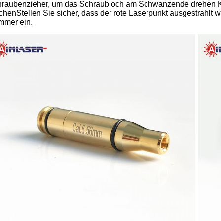
raubenzieher, um das Schraubloch am Schwanzende drehen Kon
henStellen Sie sicher, dass der rote Laserpunkt ausgestrahlt w
mmer ein.